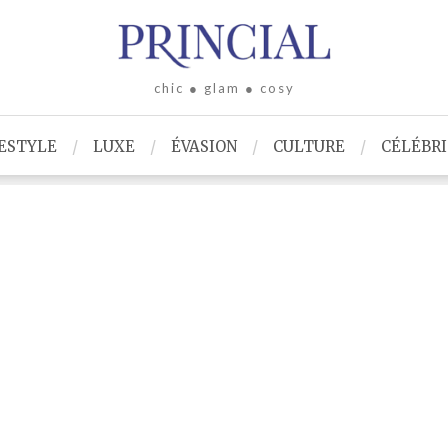
chic ● glam ● cosy
ESTYLE
LUXE
ÉVASION
CULTURE
CÉLÉBR