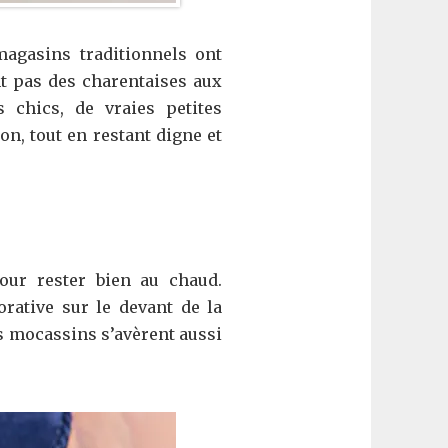
magasins traditionnels ont
t pas des charentaises aux
 chics, de vraies petites
on, tout en restant digne et
our rester bien au chaud.
orative sur le devant de la
s mocassins s’avèrent aussi