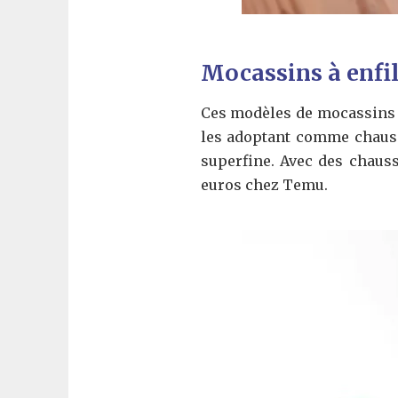
Mocassins à enfil
Ces modèles de mocassins p
les adoptant comme chaussu
superfine. Avec des chausso
euros chez Temu.