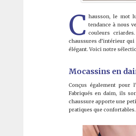
C
hausson, le mot lu
tendance à nous ve
couleurs criardes
chaussures d’intérieur qui 
élégant. Voici notre sélecti
Mocassins en da
Conçus également pour l’
Fabriqués en daim, ils son
chaussure apporte une peti
pratiques que confortables