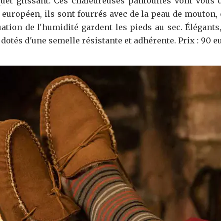
uet glissant. Ces chaleureuses pantoufles vont vous 
européen, ils sont fourrés avec de la peau de mouton, c
uation de l'humidité gardent les pieds au sec. Élégants
dotés d'une semelle résistante et adhérente. Prix : 90