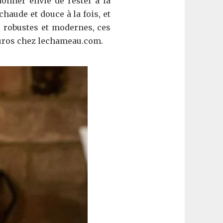
donner envie de rester à la
haude et douce à la fois, et
, robustes et modernes, ces
 euros chez lechameau.com.