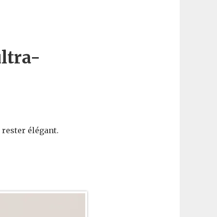
ltra-
 rester élégant.