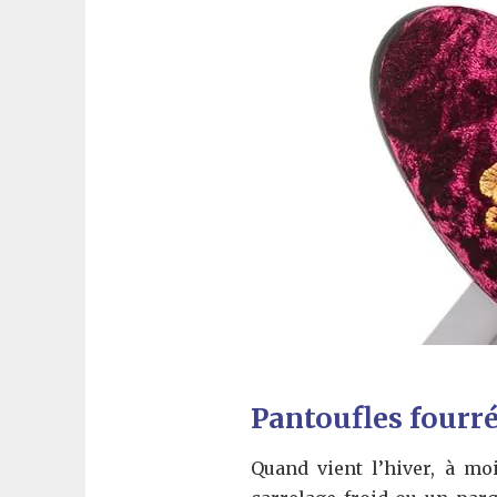
Pantoufles fourr
Quand vient l’hiver, à mo