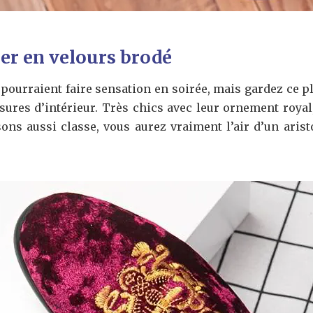
er en velours brodé
ourraient faire sensation en soirée, mais gardez ce pl
res d’intérieur. Très chics avec leur ornement royal, 
ns aussi classe, vous aurez vraiment l’air d’un aristo