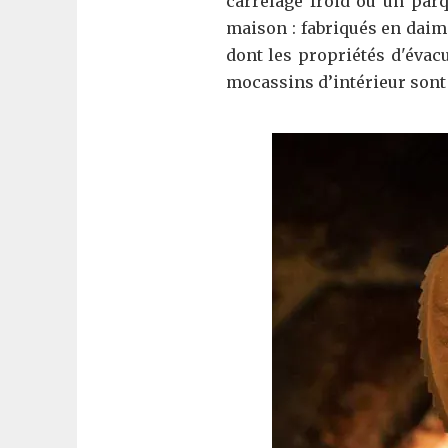
carrelage froid ou un parq
maison : fabriqués en daim 
dont les propriétés d'évac
mocassins d’intérieur sont 