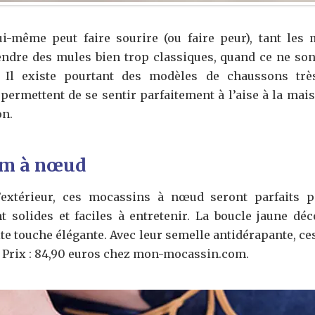
i-même peut faire sourire (ou faire peur), tant les 
ndre des mules bien trop classiques, quand ce ne son
. Il existe pourtant des modèles de chaussons très
permettent de se sentir parfaitement à l’aise à la mais
on.
im à nœud
extérieur, ces mocassins à nœud seront parfaits p
t solides et faciles à entretenir. La boucle jaune déc
te touche élégante. Avec leur semelle antidérapante, ce
. Prix : 84,90 euros chez mon-mocassin.com.