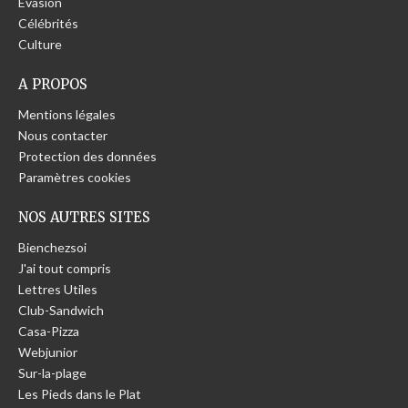
Évasion
Célébrités
Culture
A PROPOS
Mentions légales
Nous contacter
Protection des données
Paramètres cookies
NOS AUTRES SITES
Bienchezsoi
J'ai tout compris
Lettres Utiles
Club-Sandwich
Casa-Pizza
Webjunior
Sur-la-plage
Les Pieds dans le Plat