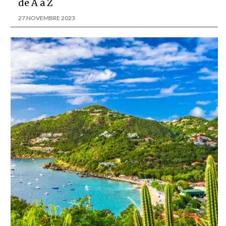
de A à Z
27 NOVEMBRE 2023