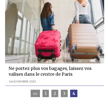
Ne portez plus vos bagages, laissez vos
valises dans le centre de Paris
16 NOVEMBRE 2023
<<
1
2
3
4