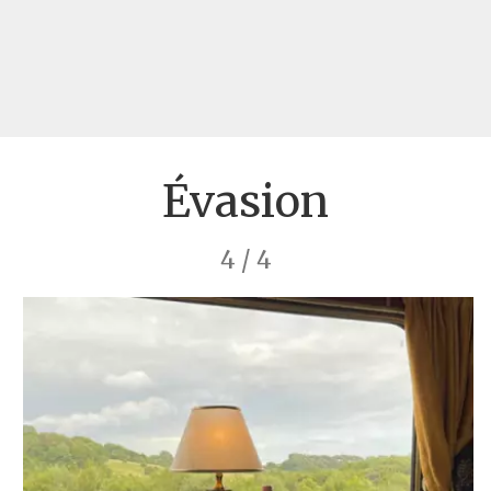
Évasion
4 / 4