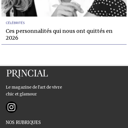
CÉLÉBRITÉS
Ces personnalités qui nous ont quittés en
2026
Le magazine de l'art de vivre
chic et glamour
NOS RUBRIQUES