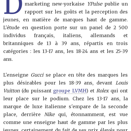
D
marketing new-yorkaise
YPulse
publie un
rapport sur les goûts et la perception des
jeunes, en matière de marques haut de gamme.
L'étude en question porte sur un panel de 2 500
individus français, italiens, allemands et
britanniques de 13 à 39 ans, répartis en trois
catégories : les 13-17 ans, les 18-24 ans et les 25-39
ans.
L'enseigne
Gucci
se place en tête des marques les
plus désirables pour les 18-39 ans, devant
Louis
Vuitton
(du puissant
groupe LVMH
) et
Rolex
qui ont
leur place sur le podium. Chez les 13-17 ans, la
marque de luxe italienne s'empare de la seconde
place, derrière
Nike
qui, étonnamment, est vue
comme une enseigne haut de gamme par les plus
jeunes, certainement du fait de ses prix élevés pour