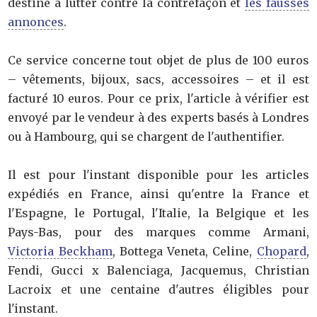
destiné à lutter contre la contrefaçon et
les fausses
annonces
.
Ce service concerne tout objet de plus de 100 euros
– vêtements, bijoux, sacs, accessoires – et il est
facturé 10 euros. Pour ce prix, l'article à vérifier est
envoyé par le vendeur à des experts basés à Londres
ou à Hambourg, qui se chargent de l'authentifier.
Il est pour l'instant disponible pour les articles
expédiés en France, ainsi qu'entre la France et
l'Espagne, le Portugal, l'Italie, la Belgique et les
Pays-Bas, pour des marques comme Armani,
Victoria Beckham
, Bottega Veneta, Celine,
Chopard
,
Fendi, Gucci x Balenciaga, Jacquemus, Christian
Lacroix et une centaine d'autres éligibles pour
l'instant.