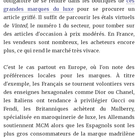
obligatoire de se rendre dans les boutiques de
ces
grandes marques du luxe
pour se procurer un
article griffé. Il suffit de parcourir les étals virtuels
de
Vinted
, le numéro 1 du secteur, pour tomber sur
des articles d'occasion à prix modérés. En France,
les vendeurs sont nombreux, les acheteurs encore
plus, ce qui rend le marché très vivace.
C'est le cas partout en Europe, où l'on note des
préférences locales pour les marques. À titre
d'exemple, les Français se tournent volontiers vers
des enseignes hexagonales comme Dior ou Chanel,
les Italiens ont tendance à privilégier Gucci ou
Fendi, les Britanniques achètent du Mulberry,
spécialisée en maroquinerie de luxe, les Allemands
soutiennent MCM alors que les Espagnols sont les
plus gros consommateurs de la marque madrilène