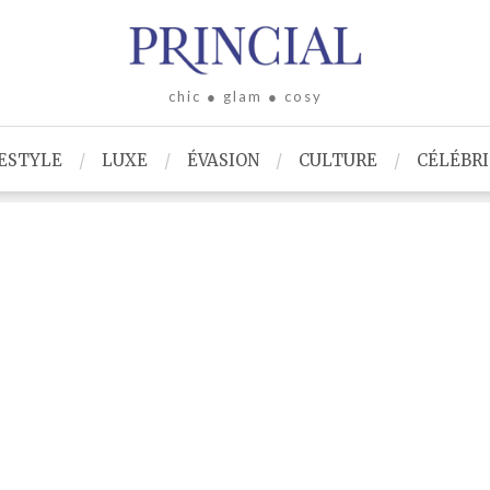
chic ● glam ● cosy
ESTYLE
LUXE
ÉVASION
CULTURE
CÉLÉBR