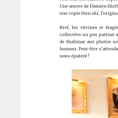
Une œuvre de Damien Hirth 
une copie bien sûr, l'origin
Bref, les vitrines et étag
collectées un peu partout a
de Shalimar aux photos sou
humour. Peut-être s'attenda
nous épatent !