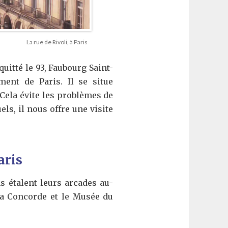
La rue de Rivoli, à Paris
uitté le 93, Faubourg Saint-
ent de Paris. Il se situe
 Cela évite les problèmes de
els, il nous offre une visite
aris
 étalent leurs arcades au-
la Concorde et le Musée du