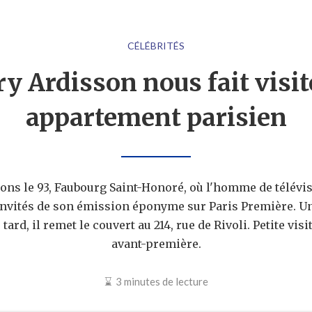
CÉLÉBRITÉS
ry Ardisson nous fait visit
appartement parisien
ns le 93, Faubourg Saint-Honoré, où l'homme de télévis
nvités de son émission éponyme sur Paris Première. Un
tard, il remet le couvert au 214, rue de Rivoli. Petite visi
avant-première.
3 minutes de lecture