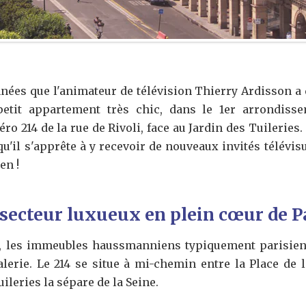
nnées que l'animateur de télévision Thierry Ardisson a q
etit appartement très chic, dans le 1er arrondissem
o 214 de la rue de Rivoli, face au Jardin des Tuileries.
qu'il s'apprête à y recevoir de nouveaux invités télévisu
en !
 secteur luxueux en plein cœur de P
ie, les immeubles haussmanniens typiquement parisiens
lerie. Le 214 se situe à mi-chemin entre la Place de 
uileries la sépare de la Seine.