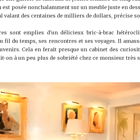
est posée nonchalamment sur un meuble juste en dessou
al valant des centaines de milliers de dollars, précise s
ères sont emplies d'un délicieux bric-à-brac hétérocl
u fil du temps, ses rencontres et ses voyages. Il amasse
venirs. Cela en ferait presque un cabinet des curiosit
it-on à un peu plus de sobriété chez ce monsieur très 