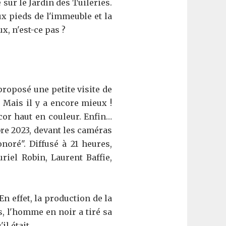
sur le Jardin des Tuileries.
aux pieds de l'immeuble et la
x, n'est-ce pas ?
roposé une petite visite de
 Mais il y a encore mieux !
or haut en couleur. Enfin…
mbre 2023, devant les caméras
noré". Diffusé à 21 heures,
uriel Robin, Laurent Baffie,
n effet, la production de la
s, l'homme en noir a tiré sa
l était.