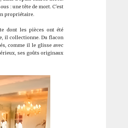
s : une tête de mort. C'est
on propriétaire.
ite dont les pièces ont été
, il collectionne. Du flacon
és, comme il le glisse avec
sérieux, ses goûts originaux