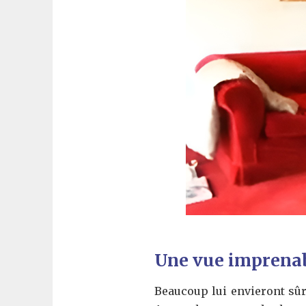
Une vue imprenabl
Beaucoup lui envieront sûr