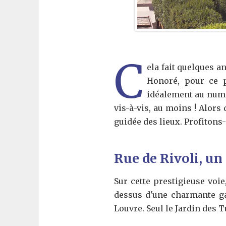
C
ela fait quelques a
Honoré, pour ce p
idéalement au numér
vis-à-vis, au moins ! Alors 
guidée des lieux. Profitons-
Rue de Rivoli, un
Sur cette prestigieuse vo
dessus d'une charmante ga
Louvre. Seul le Jardin des T