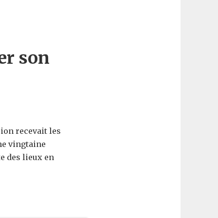
er son
ion recevait les
e vingtaine
te des lieux en