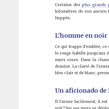
Certains des
plus grands p
kilomètres de son ancien 
huppés.
L'homme en noir 
Ce qui frappe d'emblée, ce 
le rouge habille jusqu'aux 
murs roses. Dans la chamb
domine. La clarté de l'ens
bleu clair et de blanc, perm
Un aficionado de 
Il l'avoue facilement, il e
voit ! Sur ses murs se dépl