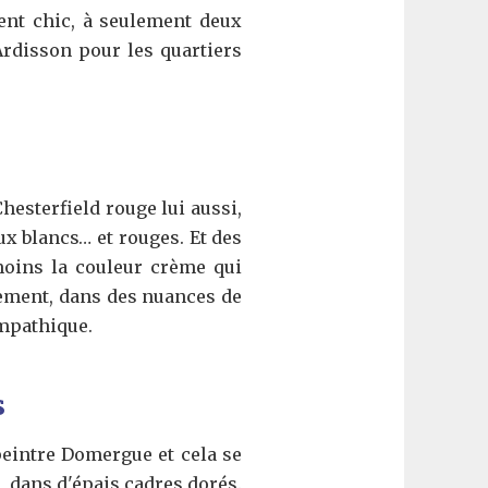
nt chic, à seulement deux
rdisson pour les quartiers
hesterfield rouge lui aussi,
ux blancs… et rouges. Et des
moins la couleur crème qui
gement, dans des nuances de
ympathique.
s
 peintre Domergue et cela se
, dans d'épais cadres dorés.