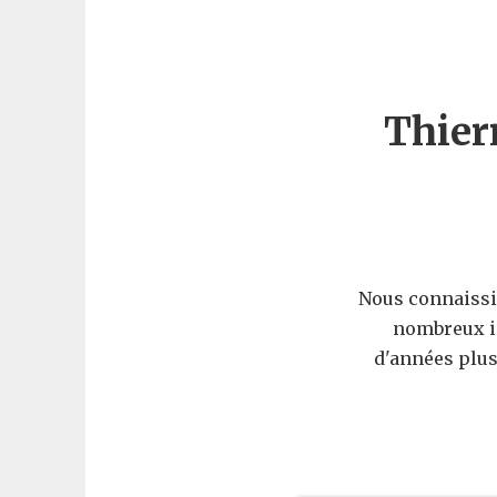
Thier
Nous connaissio
nombreux i
d'années plus 