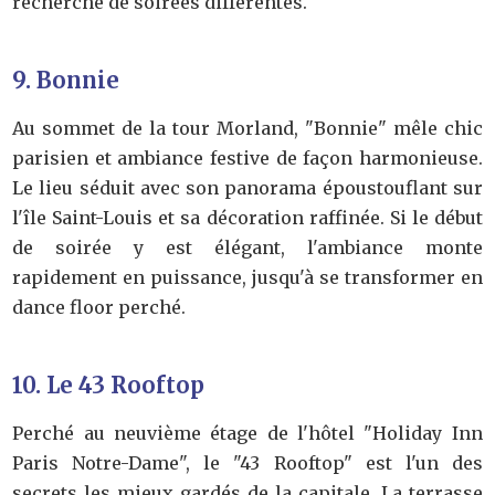
recherche de soirées différentes.
9. Bonnie
Au sommet de la tour Morland, "Bonnie" mêle chic
parisien et ambiance festive de façon harmonieuse.
Le lieu séduit avec son panorama époustouflant sur
l'île Saint-Louis et sa décoration raffinée. Si le début
de soirée y est élégant, l'ambiance monte
rapidement en puissance, jusqu'à se transformer en
dance floor perché.
10. Le 43 Rooftop
Perché au neuvième étage de l'hôtel "Holiday Inn
Paris Notre-Dame", le "43 Rooftop" est l'un des
secrets les mieux gardés de la capitale. La terrasse