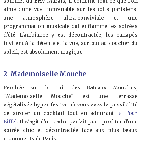
sommet du BHV Marais, il combine tout ce que l'on
aime : une vue imprenable sur les toits parisiens,
une atmosphère ultra-conviviale et une
programmation musicale qui enflamme les soirées
d'été. L'ambiance y est décontractée, les canapés
invitent à la détente et la vue, surtout au coucher du
soleil, est absolument magique.
2. Mademoiselle Mouche
Perchée sur le toit des Bateaux Mouches,
"Mademoiselle Mouche" est une terrasse
végétalisée hyper festive où vous avez la possibilité
de siroter un cocktail tout en admirant
la Tour
Eiffel
. Il s'agit d'un cadre parfait pour profiter d'une
soirée chic et décontractée face aux plus beaux
monuments de Paris.