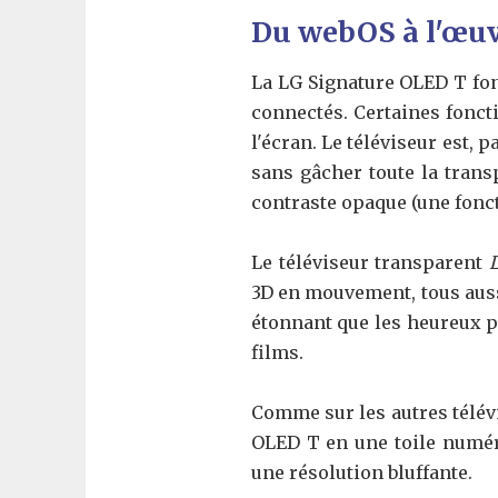
Du webOS à l'œu
La LG Signature OLED T fo
connectés. Certaines foncti
l'écran. Le téléviseur est, 
sans gâcher toute la trans
contraste opaque (une fonct
Le téléviseur transparent
3D en mouvement, tous aussi
étonnant que les heureux p
films.
Comme sur les autres télévi
OLED T en une toile numér
une résolution bluffante.