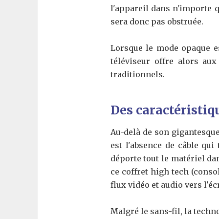
l'appareil dans n'importe q
sera donc pas obstruée.
Lorsque le mode opaque est
téléviseur offre alors au
traditionnels.
Des caractéristi
Au-delà de son gigantesque
est l'absence de câble qui
déporte tout le matériel dan
ce coffret high tech (conso
flux vidéo et audio vers l'éc
Malgré le sans-fil, la tech