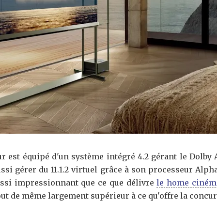
seur est équipé d'un système intégré 4.2 gérant le Dolb
ssi gérer du 11.1.2 virtuel grâce à son processeur Alph
aussi impressionnant que ce que délivre
le home cinéma
tout de même largement supérieur à ce qu'offre la concu