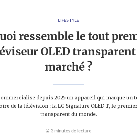
LIFESTYLE
uoi ressemble le tout pre
léviseur OLED transparent
marché ?
ommercialise depuis 2025 un appareil qui marque un 
oire de la télévision : la LG Signature OLED T, le premie
transparent du monde.
3 minutes de lecture