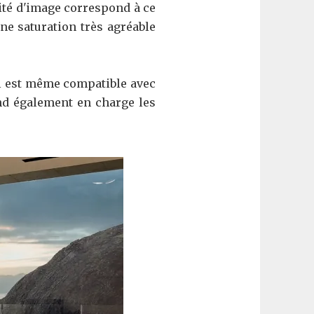
lité d'image correspond à ce
ne saturation très agréable
il est même compatible avec
nd également en charge les