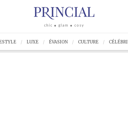
chic ● glam ● cosy
ESTYLE
LUXE
ÉVASION
CULTURE
CÉLÉBR