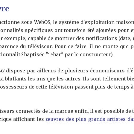
vre
nctionne sous WebOS, le système d'exploitation maiso
onnalités spécifiques ont toutefois été ajoutées pour 
par exemple, capable de montrer des notifications (date, 
parence du téléviseur. Pour ce faire, il ne monte que 
ionnalité baptisée "T-bar" par le constructeur).
LG
dispose par ailleurs de plusieurs économiseurs d'
 bluffants les uns que les autres. Ils sont tellement bie
ossesseurs de cette télévision passent plus de temps à 
seurs connectés de la marque enfin, il est possible de
ique affichant les
œuvres des plus grands artistes da