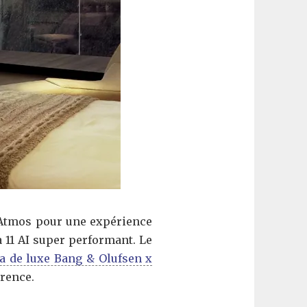
y Atmos pour une expérience
a 11 AI super performant. Le
 de luxe Bang & Olufsen x
rrence.