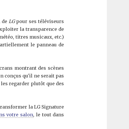
n de
LG
pour ses téléviseurs
exploiter la transparence de
météo, titres musicaux, etc.)
partiellement le panneau de
écrans montrant des scènes
n conçus qu'il ne serait pas
les regarder plutôt que des
 transformer la LG Signature
ns votre salon
, le tout dans