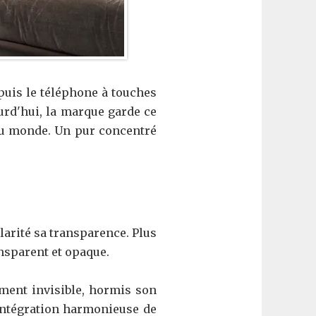
puis le téléphone à touches
urd'hui, la marque garde ce
 au monde. Un pur concentré
arité sa transparence. Plus
ansparent et opaque.
ement invisible, hormis son
l'intégration harmonieuse de