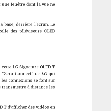
t une fenêtre dont la vue ne
 base, derrière l'écran. Le
celle des téléviseurs OLED
z cette LG Signature OLED T
gie "Zero Connect" de
LG
qui
es les connexions se font sur
e transmettre à distance les
 T d'afficher des vidéos en