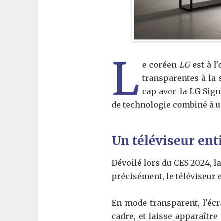
L
e coréen
LG
est à l
transparentes à la 
cap avec la LG Sig
de technologie combiné à un 
Un téléviseur en
Dévoilé lors du CES 2024, 
précisément, le téléviseur 
En mode transparent, l'écr
cadre, et laisse apparaître