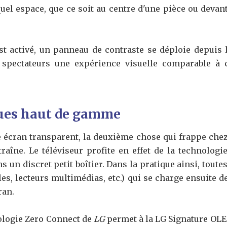
uel espace, que ce soit au centre d'une pièce ou devan
 activé, un panneau de contraste se déploie depuis la
x spectateurs une expérience visuelle comparable à 
ques haut de gamme
 écran transparent, la deuxième chose qui frappe che
 traîne. Le téléviseur profite en effet de la technolo
s un discret petit boîtier. Dans la pratique ainsi, tout
les, lecteurs multimédias, etc.) qui se charge ensuite d
ran.
nologie Zero Connect de
LG
permet à la LG Signature OLED