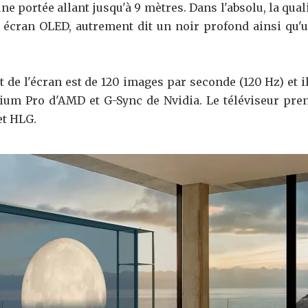
e portée allant jusqu'à 9 mètres. Dans l'absolu, la qua
n écran OLED, autrement dit un noir profond ainsi qu'u
t de l'écran est de 120 images par seconde (120 Hz) et 
um Pro d'AMD et G-Sync de Nvidia. Le téléviseur pre
et HLG.