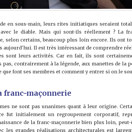
de en sous-main, leurs rites initiatiques seraient tota
 avec le diable. Mais qui sont-ils réellement ? La 
re, selon certains, beaucoup plus loin encore. Ils ont t
as aujourd'hui. Il est très intéressant de comprendre ré
 sont leurs activités. Car en fait, ils sont certainem
s pas, contrairement à la légende, aux manettes de la po
e que font ses membres et comment y entrer si on le sou
la franc-maçonnerie
es ne sont pas unanimes quant à leur origine. Certa
ce fut initialement un regroupement corporatif, repr
naissance de la franc-maçonnerie bien plus loin, peut-
ec les grandes réalisations architecturales est largem