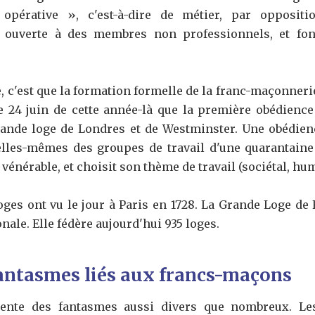
opérative », c'est-à-dire de métier, par opposit
t ouverte à des membres non professionnels, et fon
e, c'est que la formation formelle de la franc-maçonnerie
 le 24 juin de cette année-là que la première obédie
 Grande loge de Londres et de Westminster. Une obédi
 elles-mêmes des groupes de travail d'une quarantain
 vénérable, et choisit son thème de travail (sociétal, hu
ges ont vu le jour à Paris en 1728. La Grande Loge de F
le. Elle fédère aujourd'hui 935 loges.
fantasmes liés aux francs-maçons
ente des fantasmes aussi divers que nombreux. Le