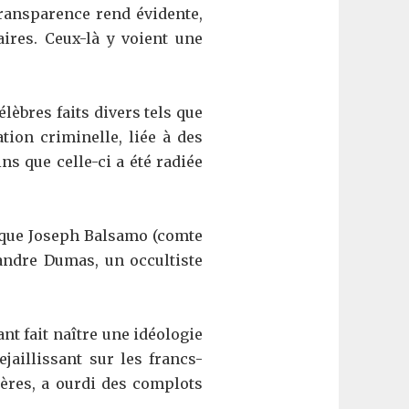
ransparence rend évidente,
aires. Ceux-là y voient une
lèbres faits divers tels que
tion criminelle, liée à des
s que celle-ci a été radiée
 que Joseph Balsamo (comte
andre Dumas, un occultiste
nt fait naître une idéologie
jaillissant sur les francs-
ières, a ourdi des complots