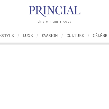
chic ● glam ● cosy
ESTYLE
LUXE
ÉVASION
CULTURE
CÉLÉBR