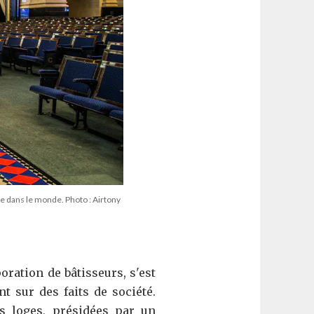
e dans le monde. Photo : Airtony
oration de bâtisseurs, s'est
t sur des faits de société.
es loges, présidées par un