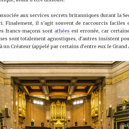
associée aux services secrets britanniques durant la S
ci. Finalement, il s'agit souvent de raccourcis faciles 
 les francs-maçons sont
athées
est erronée, car certain
aines sont totalement agnostiques, d'autres insistent po
 à un Créateur (appelé par certains d'entre eux le Grand 