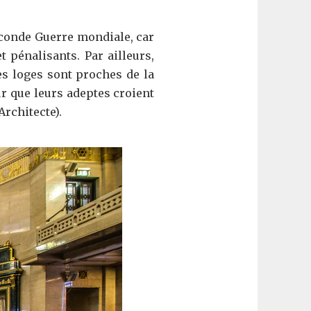
econde Guerre mondiale, car
et pénalisants. Par ailleurs,
es loges sont proches de la
ur que leurs adeptes croient
Architecte).