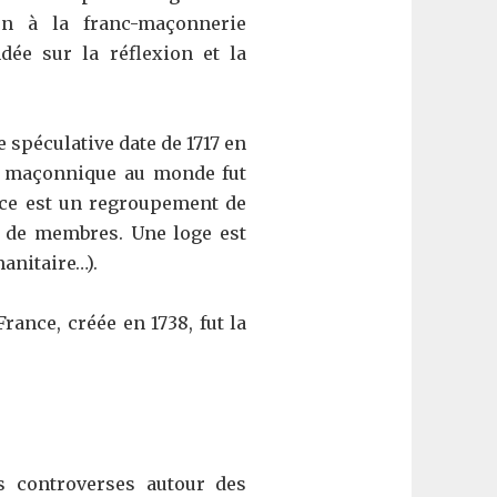
ion à la franc-maçonnerie
dée sur la réflexion et la
 spéculative date de 1717 en
nce maçonnique au monde fut
ence est un regroupement de
e de membres. Une loge est
manitaire…).
rance, créée en 1738, fut la
s controverses autour des