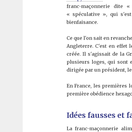
franc-maçonnerie dite « 
« spéculative », qui s'es
bienfaisance.
Ce que l'on sait en revanch
Angleterre. C'est en effet
créée. Il s'agissait de la
plusieurs loges, qui sont
dirigée par un président, le
En France, les premières lo
première obédience hexagona
Idées fausses et 
La franc-maçonnerie alim