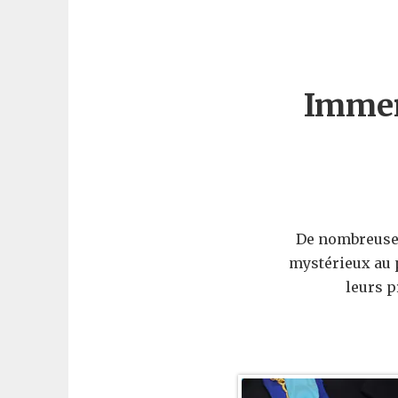
Immer
De nombreuses
mystérieux au 
leurs p