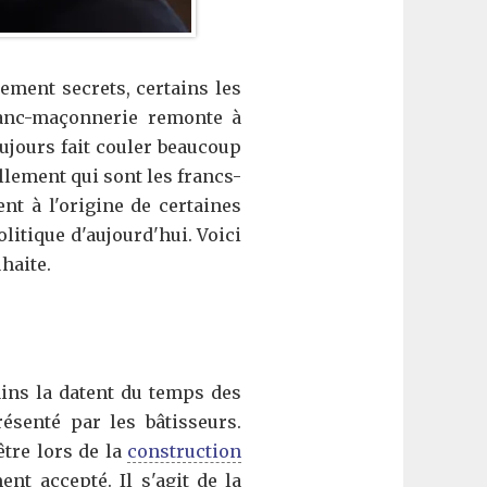
lement secrets, certains les
franc-maçonnerie remonte à
oujours fait couler beaucoup
ellement qui sont les francs-
ent à l'origine de certaines
litique d'aujourd'hui. Voici
haite.
ins la datent du temps des
ésenté par les bâtisseurs.
être lors de la
construction
ent accepté. Il s'agit de la