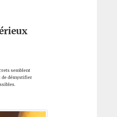
érieux
crets semblent
 de démystifier
ssibles.