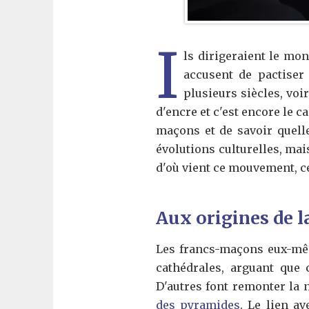
I
ls dirigeraient le mon
accusent de pactiser
plusieurs siècles, voi
d'encre et c'est encore le c
maçons et de savoir quelles
évolutions culturelles, mai
d'où vient ce mouvement, c
Aux origines de 
Les francs-maçons eux-mêm
cathédrales, arguant que 
D'autres font remonter la 
des pyramides
. Le lien av