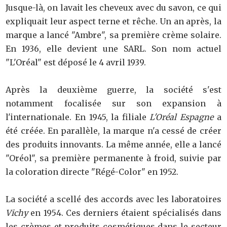
Jusque-là, on lavait les cheveux avec du savon, ce qui
expliquait leur aspect terne et rêche. Un an après, la
marque a lancé "Ambre", sa première crème solaire.
En 1936, elle devient une SARL. Son nom actuel
"L'Oréal" est déposé le 4 avril 1939.
Après la deuxième guerre, la société s'est
notamment focalisée sur son expansion à
l'internationale. En 1945, la filiale
L'Oréal Espagne
a
été créée. En parallèle, la marque n'a cessé de créer
des produits innovants. La même année, elle a lancé
"Oréol", sa première permanente à froid, suivie par
la coloration directe "Régé-Color" en 1952.
La société a scellé des accords avec les laboratoires
Vichy
en 1954. Ces derniers étaient spécialisés dans
les crèmes et produits cosmétiques dans le secteur