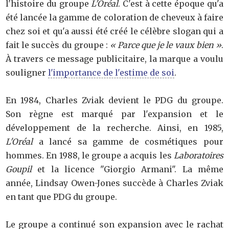
l'histoire du groupe
L'Oréal
. C'est à cette époque qu'a
été lancée la gamme de coloration de cheveux à faire
chez soi et qu'a aussi été créé le célèbre slogan qui a
fait le succès du groupe :
« Parce que je le vaux bien »
.
À travers ce message publicitaire, la marque a voulu
souligner
l'importance de l'estime de soi
.
En 1984, Charles Zviak devient le PDG du groupe.
Son règne est marqué par l'expansion et le
développement de la recherche. Ainsi, en 1985,
L'Oréal
a lancé sa gamme de cosmétiques pour
hommes. En 1988, le groupe a acquis les
Laboratoires
Goupil
et la licence "Giorgio Armani". La même
année, Lindsay Owen-Jones succède à Charles Zviak
en tant que PDG du groupe.
Le groupe a continué son expansion avec le rachat