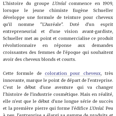
L'histoire du groupe
L'Oréal
commence en 1909,
lorsque le jeune chimiste Eugène Schueller
développe une formule de teinture pour cheveux
qu'il nomme "L'Auréale". Doté d'un esprit
entrepreneurial et d'une vision avant-gardiste,
Schueller met au point et commercialise ce produit
révolutionnaire en réponse aux demandes
croissantes des femmes de l'époque qui souhaitent
avoir des cheveux blonds et courts.
Cette formule de
coloration pour cheveux
, très
innovante, marque le point de départ de l'entreprise.
C'est le début d'une aventure qui va changer
l'histoire de l'industrie cosmétique. Mais en réalité,
elle n'est que le début d'une longue série de succès
et la première pierre qui forme l'édifice
L'Oréal
. Peu
à peu, l'entreprise a élargi sa gamme de produits et