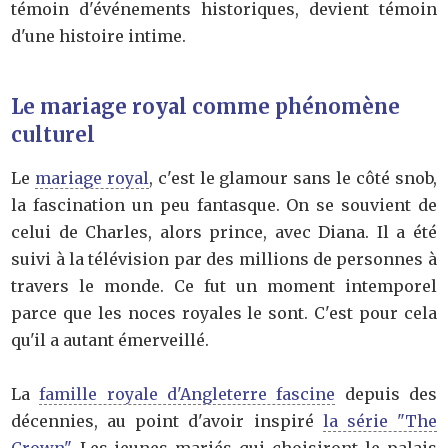
témoin d'événements historiques, devient témoin
d'une histoire intime.
Le mariage royal comme phénomène
culturel
Le
mariage royal
, c'est le glamour sans le côté snob,
la fascination un peu fantasque. On se souvient de
celui de Charles, alors prince, avec Diana. Il a été
suivi à la télévision par des millions de personnes à
travers le monde. Ce fut un moment intemporel
parce que les noces royales le sont. C'est pour cela
qu'il a autant émerveillé.
La
famille royale d'Angleterre fascine
depuis des
décennies, au point d'avoir inspiré
la série "The
Crown"
. Les jeunes mariés qui choisiront le palais