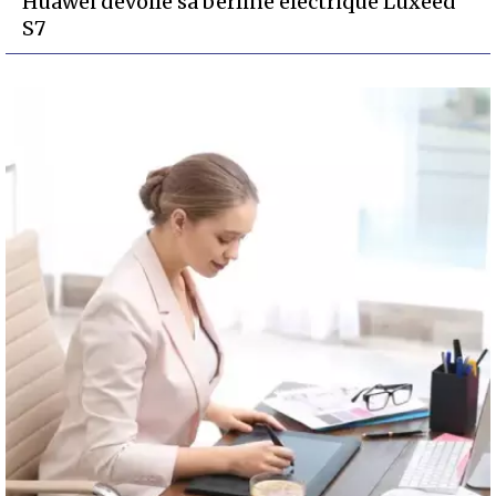
Huawei dévoile sa berline électrique Luxeed
S7