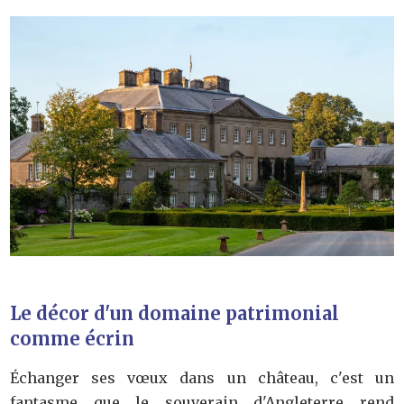
Le décor d'un domaine patrimonial
comme écrin
Échanger ses vœux dans un château, c'est un
fantasme que le souverain d'Angleterre rend