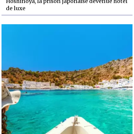
Hoshinoya, la prison japonaise devenue hôtel
de luxe