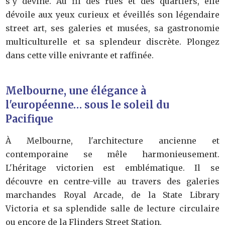
s'y devine. Au fil des rues et des quartiers, elle
dévoile aux yeux curieux et éveillés son légendaire
street art, ses galeries et musées, sa gastronomie
multiculturelle et sa splendeur discrète. Plongez
dans cette ville enivrante et raffinée.
Melbourne, une élégance à
l'européenne… sous le soleil du
Pacifique
À Melbourne, l'architecture ancienne et
contemporaine se mêle harmonieusement.
L'héritage victorien est emblématique. Il se
découvre en centre-ville au travers des galeries
marchandes Royal Arcade, de la State Library
Victoria et sa splendide salle de lecture circulaire
ou encore de la Flinders Street Station.