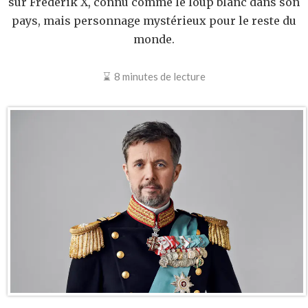
sur Frederik X, connu comme le loup blanc dans son
pays, mais personnage mystérieux pour le reste du
monde.
8 minutes de lecture