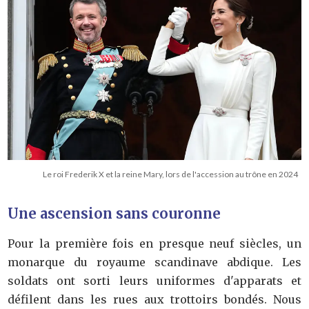
Le roi Frederik X et la reine Mary, lors de l'accession au trône en 2024
Une ascension sans couronne
Pour la première fois en presque neuf siècles, un
monarque du royaume scandinave abdique. Les
soldats ont sorti leurs uniformes d'apparats et
défilent dans les rues aux trottoirs bondés. Nous