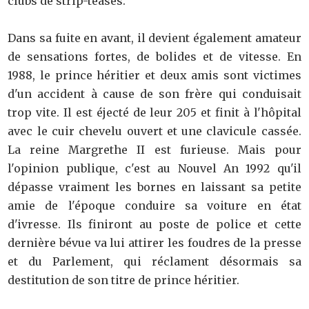
clubs de strip-teases.
Dans sa fuite en avant, il devient également amateur
de sensations fortes, de bolides et de vitesse. En
1988, le prince héritier et deux amis sont victimes
d'un accident à cause de son frère qui conduisait
trop vite. Il est éjecté de leur 205 et finit à l'hôpital
avec le cuir chevelu ouvert et une clavicule cassée.
La reine Margrethe II est furieuse. Mais pour
l'opinion publique, c'est au Nouvel An 1992 qu'il
dépasse vraiment les bornes en laissant sa petite
amie de l'époque conduire sa voiture en état
d'ivresse. Ils finiront au poste de police et cette
dernière bévue va lui attirer les foudres de la presse
et du Parlement, qui réclament désormais sa
destitution de son titre de prince héritier.