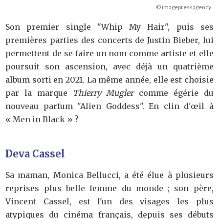
© imagepressagency
Son premier single "Whip My Hair", puis ses
premières parties des concerts de Justin Bieber, lui
permettent de se faire un nom comme artiste et elle
poursuit son ascension, avec déjà un quatrième
album sorti en 2021. La même année, elle est choisie
par la marque
Thierry Mugler
comme égérie du
nouveau parfum "Alien Goddess". En clin d'œil à
« Men in Black » ?
Deva Cassel
Sa maman, Monica Bellucci, a été élue à plusieurs
reprises plus belle femme du monde ; son père,
Vincent Cassel, est l'un des visages les plus
atypiques du cinéma français, depuis ses débuts