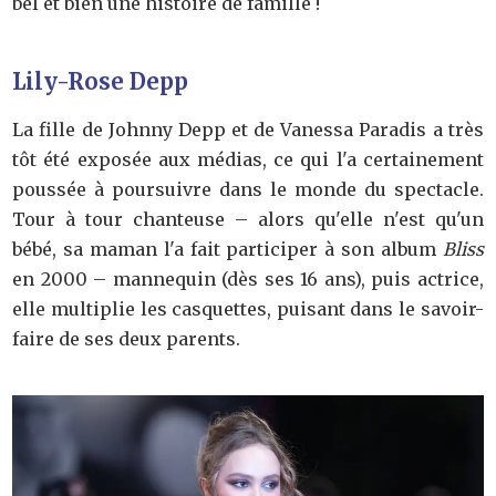
bel et bien une histoire de famille !
Lily-Rose Depp
La fille de Johnny Depp et de Vanessa Paradis a très
tôt été exposée aux médias, ce qui l'a certainement
poussée à poursuivre dans le monde du spectacle.
Tour à tour chanteuse – alors qu'elle n'est qu'un
bébé, sa maman l'a fait participer à son album
Bliss
en 2000 – mannequin (dès ses 16 ans), puis actrice,
elle multiplie les casquettes, puisant dans le savoir-
faire de ses deux parents.