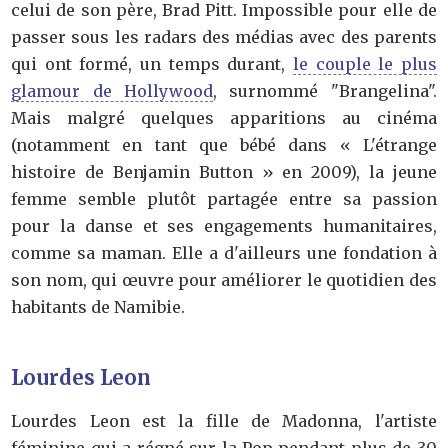
celui de son père, Brad Pitt. Impossible pour elle de
passer sous les radars des médias avec des parents
qui ont formé, un temps durant,
le couple le plus
glamour de Hollywood
, surnommé "Brangelina".
Mais malgré quelques apparitions au cinéma
(notamment en tant que bébé dans « L'étrange
histoire de Benjamin Button » en 2009), la jeune
femme semble plutôt partagée entre sa passion
pour la danse et ses engagements humanitaires,
comme sa maman. Elle a d'ailleurs une fondation à
son nom, qui œuvre pour améliorer le quotidien des
habitants de Namibie.
Lourdes Leon
Lourdes Leon est la fille de Madonna, l'artiste
féminine qui a régné sur la Pop pendant plus de 30