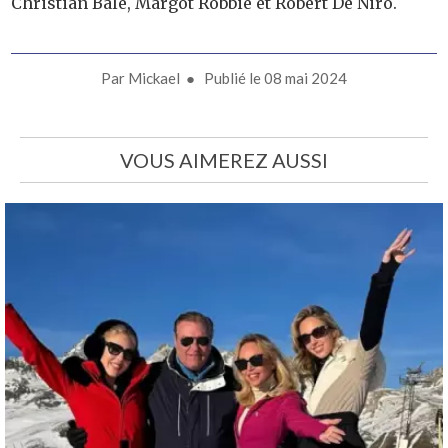
Christian Bale, Margot Robbie et Robert De Niro.
Par
Mickael
● Publié le
08 mai 2024
VOUS AIMEREZ AUSSI