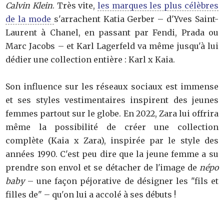
Calvin Klein
. Très vite,
les marques les plus célèbres
de la mode
s'arrachent Katia Gerber – d'Yves Saint-
Laurent à Chanel, en passant par Fendi, Prada ou
Marc Jacobs – et Karl Lagerfeld va même jusqu'à lui
dédier une collection entière : Karl x Kaia.
Son influence sur les réseaux sociaux est immense
et ses styles vestimentaires inspirent des jeunes
femmes partout sur le globe. En 2022, Zara lui offrira
même la possibilité de créer une collection
complète (Kaia x Zara), inspirée par le style des
années 1990. C'est peu dire que la jeune femme a su
prendre son envol et se détacher de l'image de
népo
baby
– une façon péjorative de désigner les "fils et
filles de" – qu'on lui a accolé à ses débuts !