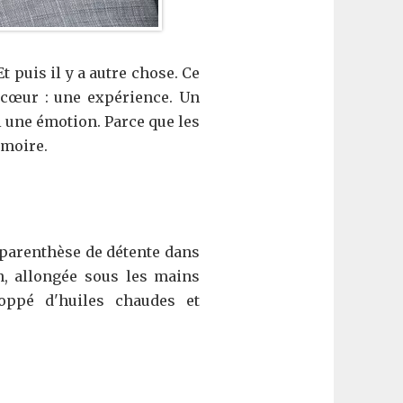
t puis il y a autre chose. Ce
 cœur : une expérience. Un
ui une émotion. Parce que les
émoire.
 parenthèse de détente dans
n, allongée sous les mains
oppé d'huiles chaudes et