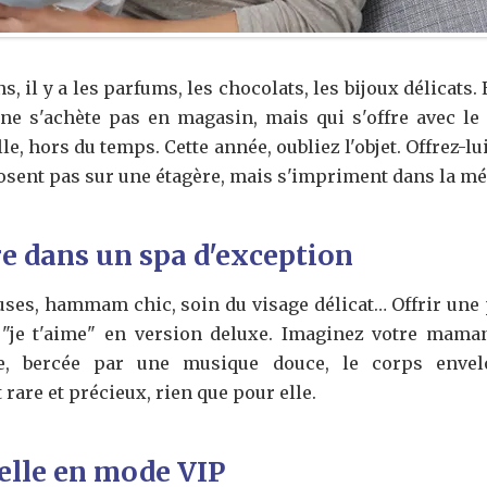
, il y a les parfums, les chocolats, les bijoux délicats. E
ne s'achète pas en magasin, mais qui s'offre avec le
e, hors du temps. Cette année, oubliez l'objet. Offrez-l
osent pas sur une étagère, mais s'impriment dans la m
re dans un spa d'exception
ses, hammam chic, soin du visage délicat… Offrir une
re "je t'aime" en version deluxe. Imaginez votre mama
te, bercée par une musique douce, le corps envel
are et précieux, rien que pour elle.
elle en mode VIP