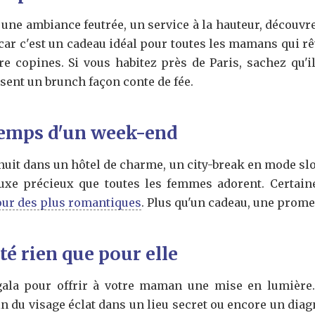
, une ambiance feutrée, un service à la hauteur, découvr
, car c'est un cadeau idéal pour toutes les mamans qui rê
re copines. Si vous habitez près de Paris, sachez qu'i
sent un brunch façon conte de fée.
temps d'un week-end
 nuit dans un hôtel de charme, un city-break en mode sl
 luxe précieux que toutes les femmes adorent. Certai
our des plus romantiques
. Plus qu'un cadeau, une prome
é rien que pour elle
gala pour offrir à votre maman une mise en lumière
n du visage éclat dans un lieu secret ou encore un dia