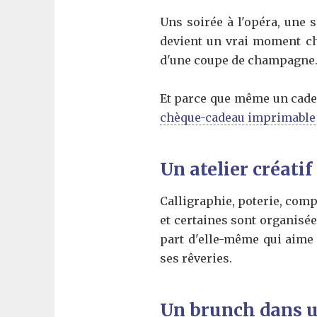
Uns soirée à l'opéra, une 
devient un vrai moment chi
d'une coupe de champagne. De
Et parce que même un cadea
chèque-cadeau imprimable
Un atelier créatif 
Calligraphie, poterie, comp
et certaines sont organisé
part d'elle-même qui aime 
ses rêveries.
Un brunch dans u