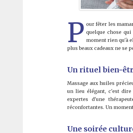
P
our fêter les mamans
quelque chose qui 
moment rien qu'à ell
plus beaux cadeaux ne se p
Un rituel bien-êt
Massage aux huiles précieu
un lieu élégant, c'est di
expertes d'une thérapeu
réconfortantes. Un moment r
Une soirée cultur