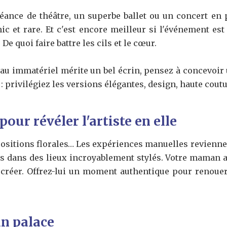
séance de théâtre, un superbe ballet ou un concert en p
c et rare. Et c'est encore meilleur si l'événement e
 quoi faire battre les cils et le cœur.
u immatériel mérite un bel écrin, pensez à concevoir
: privilégiez les versions élégantes, design, haute coutu
pour révéler l'artiste en elle
ositions florales… Les expériences manuelles reviennen
es dans des lieux incroyablement stylés. Votre maman a 
créer. Offrez-lui un moment authentique pour renouer
n palace