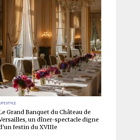
LIFESTYLE
Le Grand Banquet du Château de
Versailles, un dîner-spectacle digne
d'un festin du XVIIIe