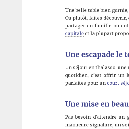
Une belle table bien garnie
Ou plutôt, faites découvrir
partager en famille ou ent
capitale
et la plupart propo
Une escapade le 
Un séjour en thalasso, une
quotidien, c'est offrir un
parfaites pour un
court séj
Une mise en beaut
Pas besoin d'attendre un 
manucure signature, un soi