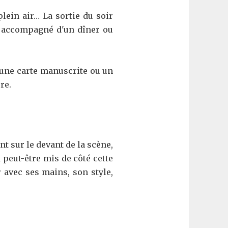
lein air… La sortie du soir
st accompagné d'un dîner ou
 une carte manuscrite ou un
re.
t sur le devant de la scène,
peut-être mis de côté cette
 avec ses mains, son style,