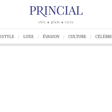
chic ● glam ● cosy
ESTYLE
LUXE
ÉVASION
CULTURE
CÉLÉBR