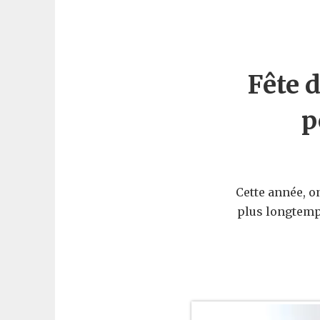
Fête d
p
Cette année, o
plus longtemps