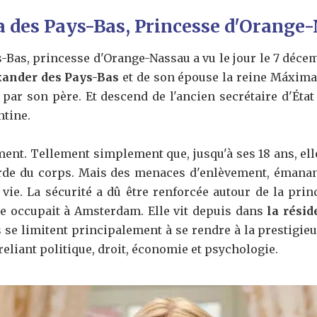
 des Pays-Bas, Princesse d'Orange
-Bas, princesse d'Orange-Nassau a vu le jour le 7 décem
exander des Pays-Bas
et de son épouse la reine Máxima. E
 par son père. Et descend de l'ancien secrétaire d'État
ntine.
ment. Tellement simplement que, jusqu'à ses 18 ans, elle 
de du corps. Mais des menaces d'enlèvement, émanant
ie. La sécurité a dû être renforcée autour de la princ
le occupait à Amsterdam. Elle vit depuis dans
la rési
s se limitent principalement à se rendre à la prestigi
reliant politique, droit, économie et psychologie.