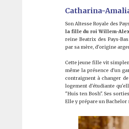
Catharina-Amalia
Son Altesse Royale des Pays
la fille du roi Willem-Al
reine Beatrix des Pays-Bas
par sa mère, d'origine arge
Cette jeune fille vit simple
même la présence d'un gar
contraignent à changer de v
logement d'étudiante qu'el
"Huis ten Bosh". Ses sortie
Elle y prépare un Bachelor 