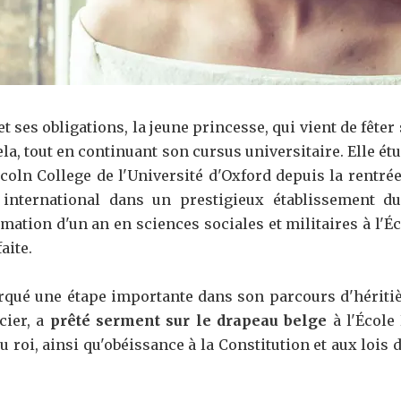
et ses obligations, la jeune princesse, qui vient de fêter 
Cela, tout en continuant son cursus universitaire. Elle ét
coln College de l'Université d'Oxford depuis la rentrée
international dans un prestigieux établissement du 
rmation d'un an en sciences sociales et militaires à l'Éc
aite.
qué une étape importante dans son parcours d'héritièr
icier, a
prêté serment sur le drapeau belge
à l'École 
 au roi, ainsi qu'obéissance à la Constitution et aux lois
.