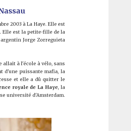
-Nassau
bre 2003 à La Haye. Elle est
lle est la petite-fille de la
 argentin Jorge Zorreguieta
allait à l'école à vélo, sans
 d'une puissante mafia, la
esse et elle a dû quitter le
dence royale de La Haye
, la
euse université d'Amsterdam.