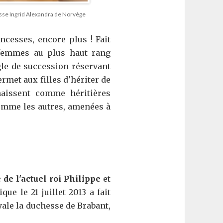
ncesse Ingrid Alexandra de Norvège
ncesses, encore plus ! Fait
 femmes au plus haut rang
gle de succession réservant
rmet aux filles d'hériter de
naissent comme héritières
 comme les autres, amenées à
e de l'actuel roi Philippe
et
e le 21 juillet 2013 a fait
oyale la duchesse de Brabant,