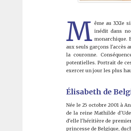
M
ême au XXIe siè
inédit dans no
monarchique. En
aux seuls garçons l'accès a
la couronne. Conséquence
potentielles. Portrait de c
exercer un jour les plus hau
Élisabeth de Belg
Née le 25 octobre 2001 à An
de la reine Mathilde d'Ude
d'elle l'héritière de premie
princesse de Belgique, duc