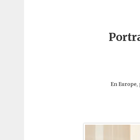
Portr
En Europe, 