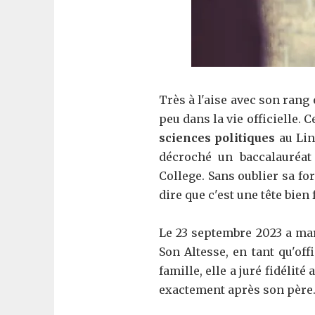
Très à l'aise avec son rang 
peu dans la vie officielle. 
sciences politiques
au Lin
décroché un baccalauréat 
College. Sans oublier sa fo
dire que c'est une tête bien f
Le 23 septembre 2023 a mar
Son Altesse, en tant qu'off
famille, elle a juré fidélité
exactement après son père