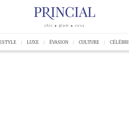
chic ● glam ● cosy
ESTYLE
LUXE
ÉVASION
CULTURE
CÉLÉBR