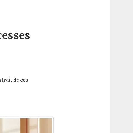
cesses
trait de ces