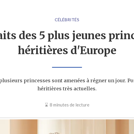
CÉLÉBRITÉS
aits des 5 plus jeunes prin
héritières d'Europe
plusieurs princesses sont amenées à régner un jour. Por
héritières très actuelles.
8 minutes de lecture