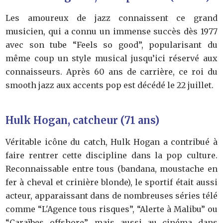
Les amoureux de jazz connaissent ce grand
musicien, qui a connu un immense succès dès 1977
avec son tube “Feels so good”, popularisant du
même coup un style musical jusqu’ici réservé aux
connaisseurs. Après 60 ans de carrière, ce roi du
smooth jazz aux accents pop est décédé le 22 juillet.
Hulk Hogan, catcheur (71 ans)
Véritable icône du catch, Hulk Hogan a contribué à
faire rentrer cette discipline dans la pop culture.
Reconnaissable entre tous (bandana, moustache en
fer à cheval et crinière blonde), le sportif était aussi
acteur, apparaissant dans de nombreuses séries télé
comme “L'Agence tous risques”, “Alerte à Malibu” ou
“Caraïbes offshore”, mais aussi au cinéma dans