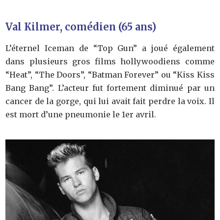
Val Kilmer, comédien (65 ans)
L’éternel Iceman de “Top Gun” a joué également
dans plusieurs gros films hollywoodiens comme
“Heat”, “The Doors”, “Batman Forever” ou “Kiss Kiss
Bang Bang”. L’acteur fut fortement diminué par un
cancer de la gorge, qui lui avait fait perdre la voix. Il
est mort d’une pneumonie le 1er avril.