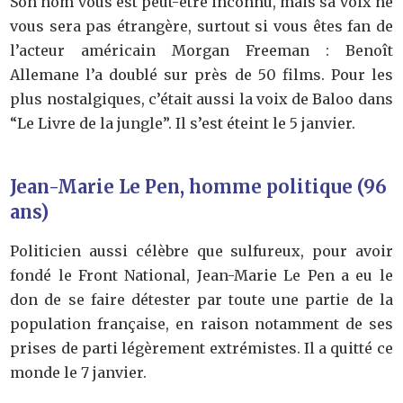
Son nom vous est peut-être inconnu, mais sa voix ne
vous sera pas étrangère, surtout si vous êtes fan de
l’acteur américain Morgan Freeman : Benoît
Allemane l’a doublé sur près de 50 films. Pour les
plus nostalgiques, c’était aussi la voix de Baloo dans
“Le Livre de la jungle”. Il s’est éteint le 5 janvier.
Jean-Marie Le Pen, homme politique (96
ans)
Politicien aussi célèbre que sulfureux, pour avoir
fondé le Front National, Jean-Marie Le Pen a eu le
don de se faire détester par toute une partie de la
population française, en raison notamment de ses
prises de parti légèrement extrémistes. Il a quitté ce
monde le 7 janvier.