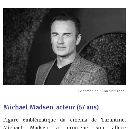
Le comédien Julian McMahon
Michael Madsen, acteur (67 ans)
Figure emblématique du cinéma de Tarantino,
Michael Madsen a promené son allure