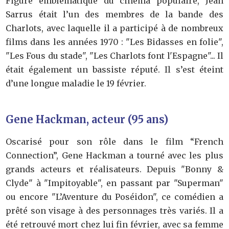
Figure emblématique du cinéma populaire, Jean
Sarrus était l’un des membres de la bande des
Charlots, avec laquelle il a participé à de nombreux
films dans les années 1970 : "Les Bidasses en folie",
"Les Fous du stade", "Les Charlots font l'Espagne"... Il
était également un bassiste réputé. Il s’est éteint
d’une longue maladie le 19 février.
Gene Hackman, acteur (95 ans)
Oscarisé pour son rôle dans le film “French
Connection”, Gene Hackman a tourné avec les plus
grands acteurs et réalisateurs. Depuis "Bonny &
Clyde" à "Impitoyable", en passant par "Superman"
ou encore "L’Aventure du Poséidon", ce comédien a
prêté son visage à des personnages très variés. Il a
été retrouvé mort chez lui fin février, avec sa femme