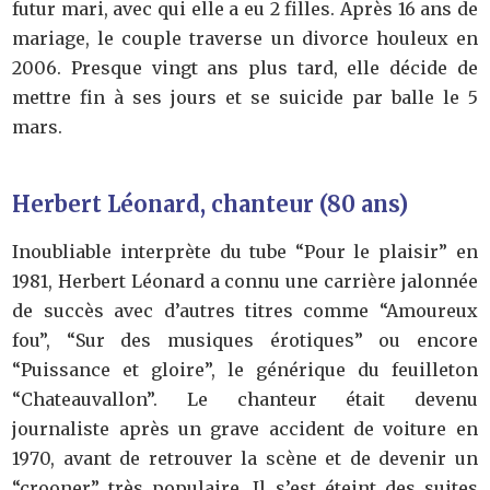
futur mari, avec qui elle a eu 2 filles. Après 16 ans de
mariage, le couple traverse un divorce houleux en
2006. Presque vingt ans plus tard, elle décide de
mettre fin à ses jours et se suicide par balle le 5
mars.
Herbert Léonard, chanteur (80 ans)
Inoubliable interprète du tube “Pour le plaisir” en
1981, Herbert Léonard a connu une carrière jalonnée
de succès avec d’autres titres comme “Amoureux
fou”, “Sur des musiques érotiques” ou encore
“Puissance et gloire”, le générique du feuilleton
“Chateauvallon”. Le chanteur était devenu
journaliste après un grave accident de voiture en
1970, avant de retrouver la scène et de devenir un
“crooner” très populaire. Il s’est éteint des suites