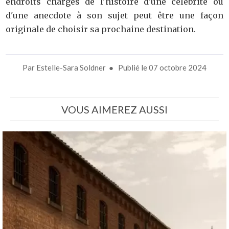
endroits chargés de l'histoire d'une célébrité ou
d'une anecdote à son sujet peut être une façon
originale de choisir sa prochaine destination.
Par
Estelle-Sara Soldner
● Publié le
07 octobre 2024
VOUS AIMEREZ AUSSI