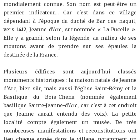
mondialement connue. Son nom est peut-être un
premier indicateur… Car c'est dans ce village
dépendant à l'époque du duché de Bar que naquit,
vers 1412, Jeanne d'Arc, surnommée « La Pucelle ».
Elle y a grandi, selon la légende, au milieu de ses
moutons avant de prendre sur ses épaules la
destinée de la France.
Plusieurs édifices sont aujourd'hui classés
monuments historiques : la maison natale de Jeanne
d'Arc, bien sûr, mais aussi l'église Saint-Rémy et la
Basilique du Bois-Chenu (nommée également
basilique Sainte-Jeanne-d'Arc, car c'est à cet endroit
que Jeanne aurait entendu des voix). La petite
localité compte également un musée. De très
nombreuses manifestations et reconstitutions ont
lieu chaque année dans le village, notamment un