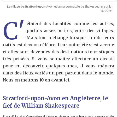
Le village de Stratford-upon-Avon et la maison natale de Shakespeare, sur la
gauche
C'
étaient des localités comme les autres,
parfois assez petites, voire des villages.
Mais tout a changé lorsque l'un de leurs
natifs est devenu célèbre. Leur notoriété s'est accrue
et elles sont devenues des destinations touristiques
très prisées. Si vous souhaitez effectuer un circuit
pour en découvrir quelques-unes, il vous mènera
dans des lieux variés un peu partout dans le monde.
Nous en mettons 10 en avant ici.
Stratford-upon-Avon en Angleterre, le
fief de William Shakespeare
La ville de Stratford-upon-Avon se situe au centre de