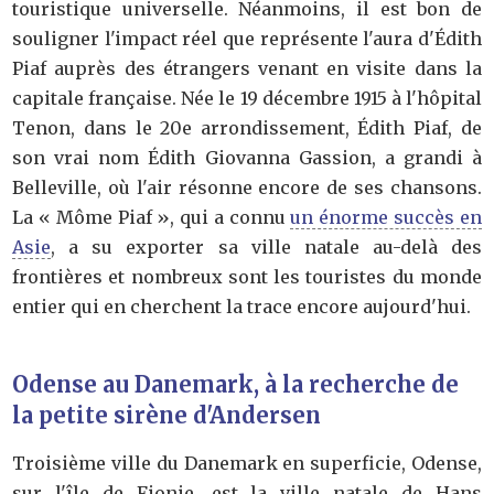
touristique universelle. Néanmoins, il est bon de
souligner l'impact réel que représente l'aura d'Édith
Piaf auprès des étrangers venant en visite dans la
capitale française. Née le 19 décembre 1915 à l'hôpital
Tenon, dans le 20e arrondissement, Édith Piaf, de
son vrai nom Édith Giovanna Gassion, a grandi à
Belleville, où l'air résonne encore de ses chansons.
La « Môme Piaf », qui a connu
un énorme succès en
Asie
, a su exporter sa ville natale au-delà des
frontières et nombreux sont les touristes du monde
entier qui en cherchent la trace encore aujourd'hui.
Odense au Danemark, à la recherche de
la petite sirène d'Andersen
Troisième ville du Danemark en superficie, Odense,
sur l'île de Fionie, est la ville natale de Hans