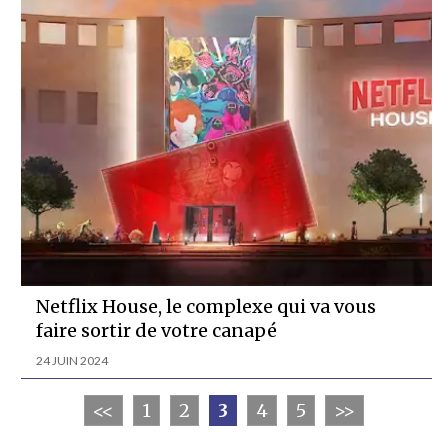
Netflix House, le complexe qui va vous
faire sortir de votre canapé
24 JUIN 2024
<<
1
2
3
4
5
>>