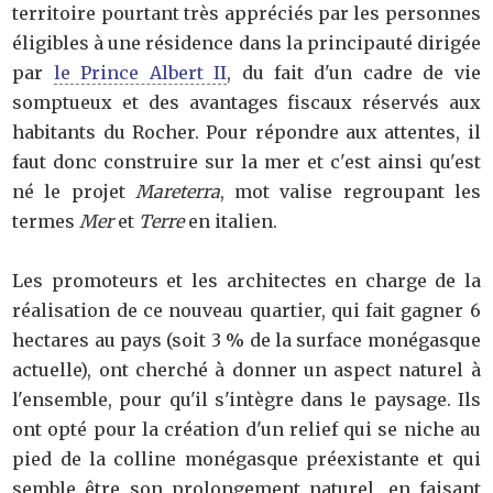
territoire pourtant très appréciés par les personnes
éligibles à une résidence dans la principauté dirigée
par
le Prince Albert II
, du fait d'un cadre de vie
somptueux et des avantages fiscaux réservés aux
habitants du Rocher. Pour répondre aux attentes, il
faut donc construire sur la mer et c'est ainsi qu'est
né le projet
Mareterra
, mot valise regroupant les
termes
Mer
et
Terre
en italien.
Les promoteurs et les architectes en charge de la
réalisation de ce nouveau quartier, qui fait gagner 6
hectares au pays (soit 3 % de la surface monégasque
actuelle), ont cherché à donner un aspect naturel à
l'ensemble, pour qu'il s'intègre dans le paysage. Ils
ont opté pour la création d'un relief qui se niche au
pied de la colline monégasque préexistante et qui
semble être son prolongement naturel, en faisant