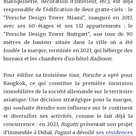
maroquinerie, décoration d'intérieur, etc.), est déjà
responsable de l'édification de deux gratte-ciels : le
"Porsche Design Tower Miami", inauguré en 2017,
avec ses 60 étages et ses 132 appartements ; le
"Porsche Design Tower Stuttgart", une tour de 90
mètres de hauteur située dans la ville où a été
fondée la marque, terminée en 2023, qui héberge des
bureaux et les chambres d'un hôtel
Radisson
.
Pour édifier sa troisième tour,
Porsche
a opté pour
Bangkok, ce qui constitue la première incursion
immobilière de la société allemande sur le territoire
asiatique. Une décision stratégique pour la marque,
qui souhaite étendre son influence sur le continent
et diversifier ses activités, comme le fait déjà la
concurrence : en 2023,
Bugatti
présentait son projet
d'immeuble à Dubaï,
Pagani
a dévoilé
ses résidences