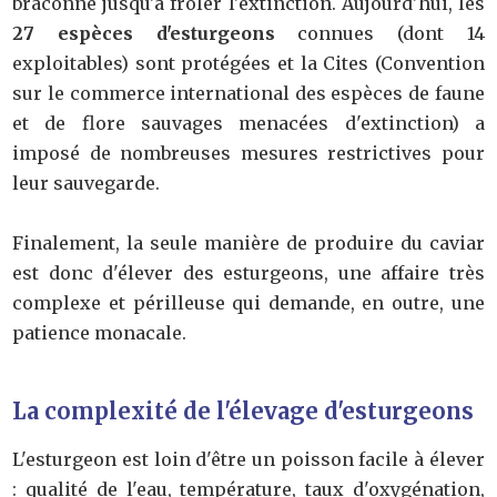
braconné jusqu'à frôler l'extinction. Aujourd'hui, les
27 espèces d'esturgeons
connues (dont 14
exploitables) sont protégées et la Cites (Convention
sur le commerce international des espèces de faune
et de flore sauvages menacées d'extinction) a
imposé de nombreuses mesures restrictives pour
leur sauvegarde.
Finalement, la seule manière de produire du caviar
est donc d'élever des esturgeons, une affaire très
complexe et périlleuse qui demande, en outre, une
patience monacale.
La complexité de l'élevage d'esturgeons
L'esturgeon est loin d'être un poisson facile à élever
: qualité de l'eau, température, taux d'oxygénation,