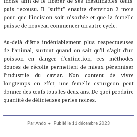
incisé afin de le libérer de ses inestimables œufs,
puis recousu. Il "suffit" ensuite d'environ 2 mois
pour que l'incision soit résorbée et que la femelle
puisse de nouveau commencer un autre cycle.
Au-delà d'être indéniablement plus respectueuses
de l'animal, surtout quand on sait qu'il s'agit d'un
poisson en danger d'extinction, ces méthodes
douces de récolte permettent de mieux pérenniser
l'industrie du caviar. Non content de vivre
longtemps en effet, une femelle esturgeon peut
donner des œufs tous les deux ans. De quoi produire
quantité de délicieuses perles noires.
Par
Ando
● Publié le
11 décembre 2023