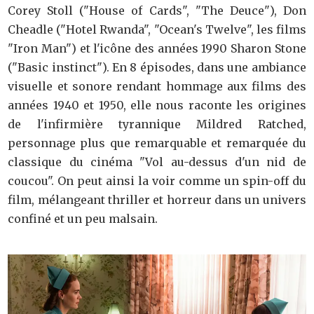
Corey Stoll ("House of Cards", "The Deuce"), Don
Cheadle ("Hotel Rwanda", "Ocean's Twelve", les films
"Iron Man") et l'icône des années 1990 Sharon Stone
("Basic instinct"). En 8 épisodes, dans une ambiance
visuelle et sonore rendant hommage aux films des
années 1940 et 1950, elle nous raconte les origines
de l'infirmière tyrannique Mildred Ratched,
personnage plus que remarquable et remarquée du
classique du cinéma "Vol au-dessus d'un nid de
coucou". On peut ainsi la voir comme un spin-off du
film, mélangeant thriller et horreur dans un univers
confiné et un peu malsain.