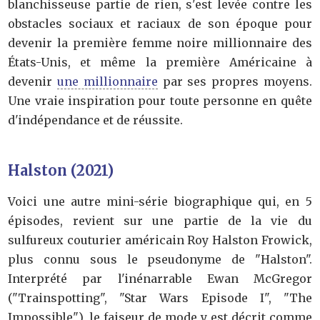
blanchisseuse partie de rien, s'est levée contre les
obstacles sociaux et raciaux de son époque pour
devenir la première femme noire millionnaire des
États-Unis, et même la première Américaine à
devenir
une millionnaire
par ses propres moyens.
Une vraie inspiration pour toute personne en quête
d'indépendance et de réussite.
Halston (2021)
Voici une autre mini-série biographique qui, en 5
épisodes, revient sur une partie de la vie du
sulfureux couturier américain Roy Halston Frowick,
plus connu sous le pseudonyme de "Halston".
Interprété par l'inénarrable Ewan McGregor
("Trainspotting", "Star Wars Episode I", "The
Impossible"), le faiseur de mode y est décrit comme