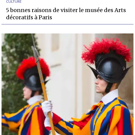
CULTURE
5 bonnes raisons de visiter le musée des Arts
décoratifs à Paris