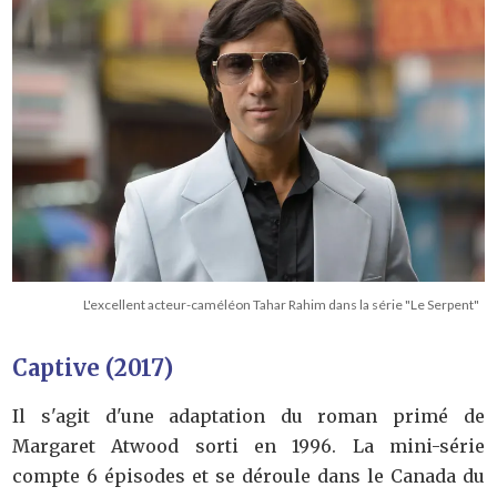
L'excellent acteur-caméléon Tahar Rahim dans la série "Le Serpent"
Captive (2017)
Il s'agit d'une adaptation du roman primé de
Margaret Atwood sorti en 1996. La mini-série
compte 6 épisodes et se déroule dans le Canada du