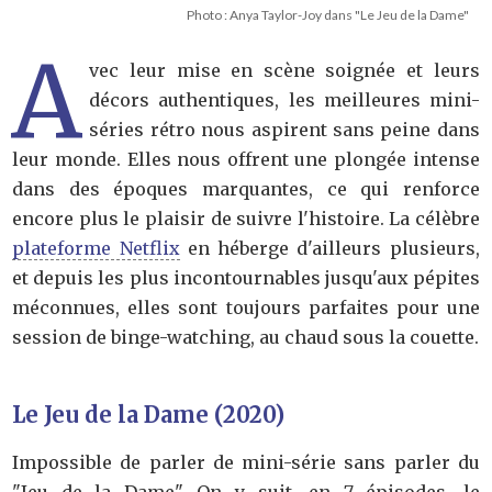
Photo : Anya Taylor-Joy dans "Le Jeu de la Dame"
A
vec leur mise en scène soignée et leurs
décors authentiques, les meilleures mini-
séries rétro nous aspirent sans peine dans
leur monde. Elles nous offrent une plongée intense
dans des époques marquantes, ce qui renforce
encore plus le plaisir de suivre l'histoire. La célèbre
plateforme Netflix
en héberge d'ailleurs plusieurs,
et depuis les plus incontournables jusqu'aux pépites
méconnues, elles sont toujours parfaites pour une
session de binge-watching, au chaud sous la couette.
Le Jeu de la Dame (2020)
Impossible de parler de mini-série sans parler du
"Jeu de la Dame". On y suit, en 7 épisodes, le