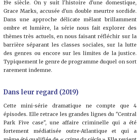
19e siècle. On y suit l'histoire d'une domestique,
Grace Marks, accusée d'un double meurtre sordide.
Dans une approche délicate mêlant brillamment
ombre et lumière, la série nous fait explorer des
thèmes très actuels, en nous faisant réfléchir sur la
barrière séparant les classes sociales, sur la lutte
des genres ou encore sur les limites de la justice.
Typiquement le genre de programme duquel on sort
rarement indemne.
Dans leur regard (2019)
Cette mini-série dramatique ne compte que 4
épisodes. Elle retrace les grandes lignes du "Central
Park Five case", une affaire criminelle qui a été
fortement médiatisée outre-Atlantique et qui a
même été qualifiée de
« crime du siècle »
. Elle revient