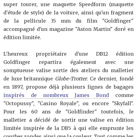
super tourer, une maquette Speedform (maquette
d'étude de style) de la voiture, ainsi qu'un fragment
de la pellicule 35 mm du film "Goldfinger"
accompagné d'un magazine "Aston Martin" doré en
édition limitée.
L'heureux propriétaire d'une DB12 édition
Goldfinger repartira également avec une
somptueuse valise sortie des ateliers du malletier
de luxe britannique
Globe-Trotter
. Ce dernier, fondé
en 1897, propose déjà plusieurs lignes de bagages
inspirés de nombreux James Bond
comme
"Octopussy", "Casino Royale", ou encore "Skyfall".
Pour les 60 ans de "Goldfinder" toutefois, le
malletier a décidé de sortir une valise en édition
limitée inspirée de la DB5 à qui elle emprunte les
courbes rondes ainsi que la couleur. Tout comme les