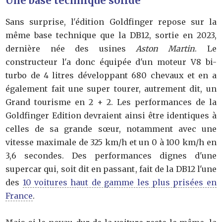
Une base technique solide
Sans surprise, l'édition Goldfinger repose sur la
même base technique que la DB12, sortie en 2023,
dernière née des usines
Aston Martin
. Le
constructeur l'a donc équipée d'un moteur V8 bi-
turbo de 4 litres développant 680 chevaux et en a
également fait une super tourer, autrement dit, un
Grand tourisme en 2 + 2. Les performances de la
Goldfinger Edition devraient ainsi être identiques à
celles de sa grande sœur, notamment avec une
vitesse maximale de 325 km/h et un 0 à 100 km/h en
3,6 secondes. Des performances dignes d'une
supercar qui, soit dit en passant, fait de la DB12 l'une
des
10 voitures haut de gamme les plus prisées en
France
.