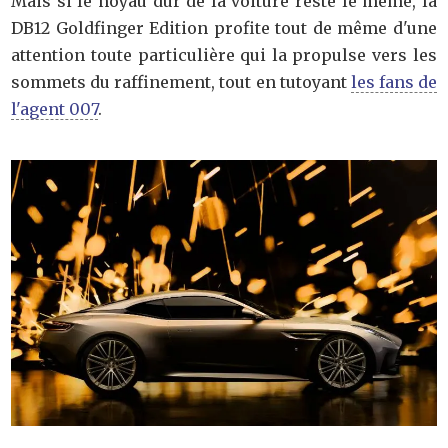
Mais si le noyau dur de la voiture reste le même, la
DB12 Goldfinger Edition profite tout de même d'une
attention toute particulière qui la propulse vers les
sommets du raffinement, tout en tutoyant
les fans de
l'agent 007
.