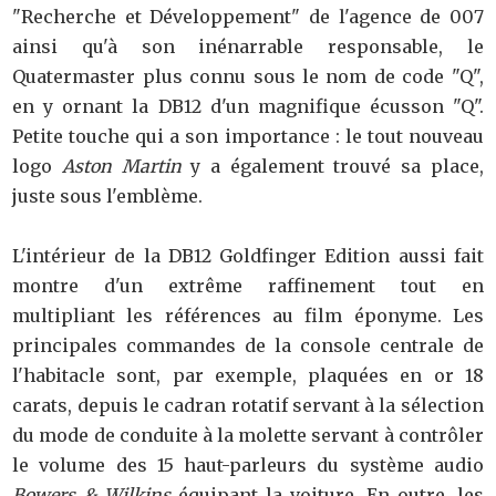
"Recherche et Développement" de l'agence de 007
ainsi qu'à son inénarrable responsable, le
Quatermaster plus connu sous le nom de code "Q",
en y ornant la DB12 d'un magnifique écusson "Q".
Petite touche qui a son importance : le tout nouveau
logo
Aston Martin
y a également trouvé sa place,
juste sous l'emblème.
L'intérieur de la DB12 Goldfinger Edition aussi fait
montre d'un extrême raffinement tout en
multipliant les références au film éponyme. Les
principales commandes de la console centrale de
l'habitacle sont, par exemple, plaquées en or 18
carats, depuis le cadran rotatif servant à la sélection
du mode de conduite à la molette servant à contrôler
le volume des 15 haut-parleurs du système audio
Bowers & Wilkins
équipant la voiture. En outre, les