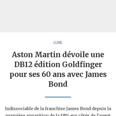
LUXE
Aston Martin dévoile une
DB12 édition Goldfinger
pour ses 60 ans avec James
Bond
Indissociable de la franchise James Bond depuis la
première apparition de la DB5 aux côtés de l'agent