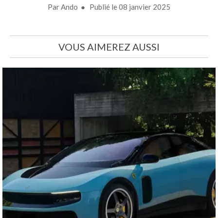
Par
Ando
● Publié le
08 janvier 2025
VOUS AIMEREZ AUSSI