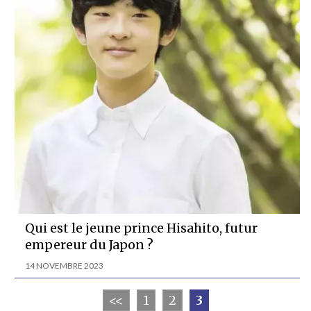
Qui est le jeune prince Hisahito, futur
empereur du Japon ?
14 NOVEMBRE 2023
<<
1
2
3