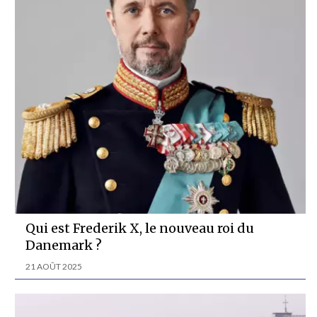
Qui est Frederik X, le nouveau roi du
Danemark ?
21 AOÛT 2025