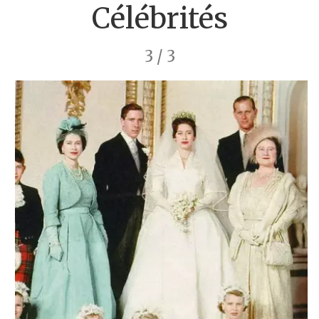
Célébrités
3 / 3