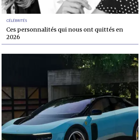
CÉLÉBRITÉS
Ces personnalités qui nous ont quittés en
2026