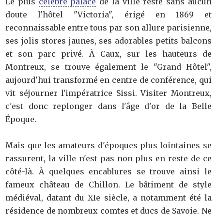
Le plus
célèbre palace
de la ville reste sans aucun
doute l'hôtel "Victoria", érigé en 1869 et
reconnaissable entre tous par son allure parisienne,
ses jolis stores jaunes, ses adorables petits balcons
et son parc privé. À Caux, sur les hauteurs de
Montreux, se trouve également le "Grand Hôtel",
aujourd'hui transformé en centre de conférence, qui
vit séjourner l'impératrice Sissi. Visiter Montreux,
c'est donc replonger dans l'âge d'or de la Belle
Époque.
Mais que les amateurs d'époques plus lointaines se
rassurent, la ville n'est pas non plus en reste de ce
côté-là. À quelques encablures se trouve ainsi le
fameux château de Chillon. Le bâtiment de style
médiéval, datant du XIe siècle, a notamment été la
résidence de nombreux comtes et ducs de Savoie. Ne