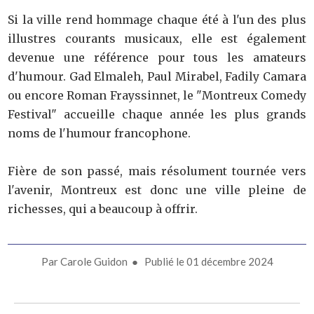
Si la ville rend hommage chaque été à l'un des plus
illustres courants musicaux, elle est également
devenue une référence pour tous les amateurs
d'humour. Gad Elmaleh, Paul Mirabel, Fadily Camara
ou encore Roman Frayssinnet, le "Montreux Comedy
Festival" accueille chaque année les plus grands
noms de l'humour francophone.
Fière de son passé, mais résolument tournée vers
l'avenir, Montreux est donc une ville pleine de
richesses, qui a beaucoup à offrir.
Par
Carole Guidon
● Publié le
01 décembre 2024