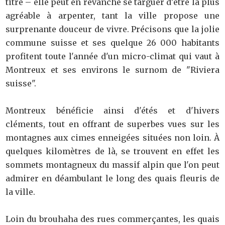
titre – elle peut en revanche se targuer d'être la plus
agréable à arpenter, tant la ville propose une
surprenante douceur de vivre. Précisons que la jolie
commune suisse et ses quelque 26 000 habitants
profitent toute l'année d'un micro-climat qui vaut à
Montreux et ses environs le surnom de "Riviera
suisse".
Montreux bénéficie ainsi d'étés et d'hivers
cléments, tout en offrant de superbes vues sur les
montagnes aux cimes enneigées situées non loin. À
quelques kilomètres de là, se trouvent en effet les
sommets montagneux du massif alpin que l'on peut
admirer en déambulant le long des quais fleuris de
la ville.
Loin du brouhaha des rues commerçantes, les quais