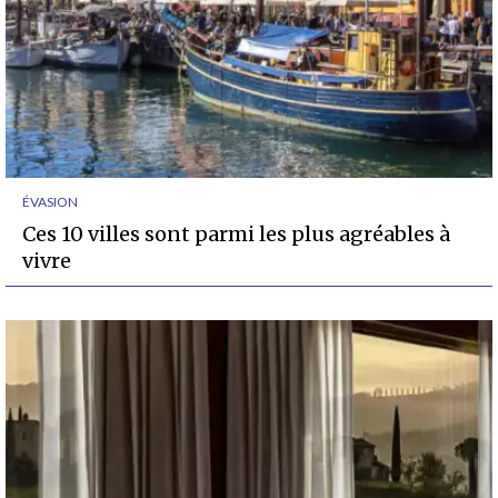
ÉVASION
Ces 10 villes sont parmi les plus agréables à
vivre