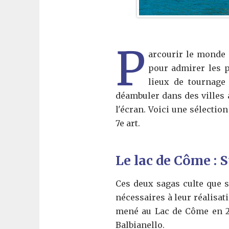
P
arcourir le monde 
pour admirer les p
lieux de tournage 
déambuler dans des villes 
l'écran. Voici une sélectio
7e art.
Le lac de Côme : 
Ces deux sagas culte que 
nécessaires à leur réalisat
mené au Lac de Côme en 200
Balbianello.