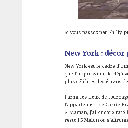
Si vous passez par Philly, 
New York : décor 
New York est le cadre d'inn
que l'impression de déjà-v
plus célèbres, les écrans d
Parmi les lieux de tournag
l'appartement de Carrie Bra
« Maman, j'ai encore raté l
resto JG Melon ou s'affron