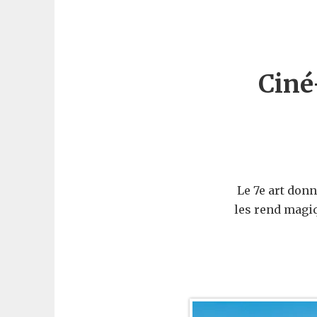
Ciné
Le 7e art donn
les rend magiq