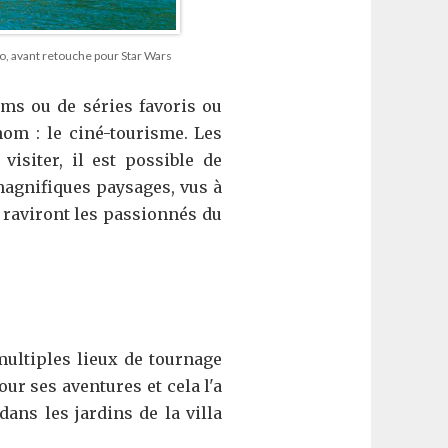
llo, avant retouche pour Star Wars
ms ou de séries favoris ou
om : le ciné-tourisme. Les
isiter, il est possible de
magnifiques paysages, vus à
i raviront les passionnés du
ultiples lieux de tournage
our ses aventures et cela l'a
ans les jardins de la villa