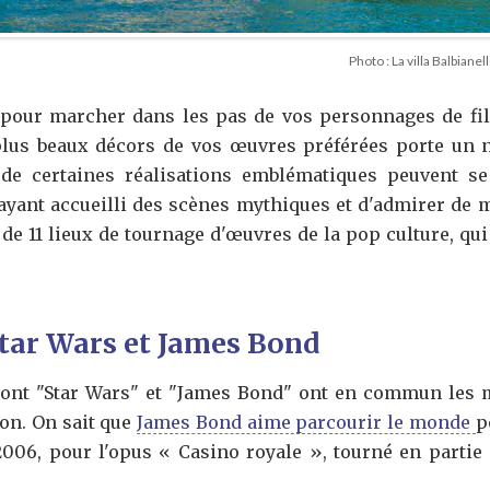
Photo : La villa Balbiane
pour marcher dans les pas de vos personnages de fil
lus beaux décors de vos œuvres préférées porte un n
de certaines réalisations emblématiques peuvent se v
ayant accueilli des scènes mythiques et d'admirer de 
n de 11 lieux de tournage d'œuvres de la pop culture, qu
Star Wars et James Bond
sont "Star Wars" et "James Bond" ont en commun les m
ion. On sait que
James Bond aime parcourir le monde
p
6, pour l'opus « Casino royale », tourné en partie d