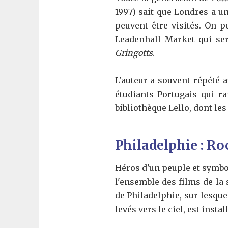
1997) sait que Londres a u
peuvent être visités. On p
Leadenhall Market qui ser
Gringotts
.
L'auteur a souvent répété a
étudiants Portugais qui ra
bibliothèque Lello, dont les
Philadelphie : R
Héros d'un peuple et symbol
l'ensemble des films de la
de Philadelphie, sur lesque
levés vers le ciel, est insta