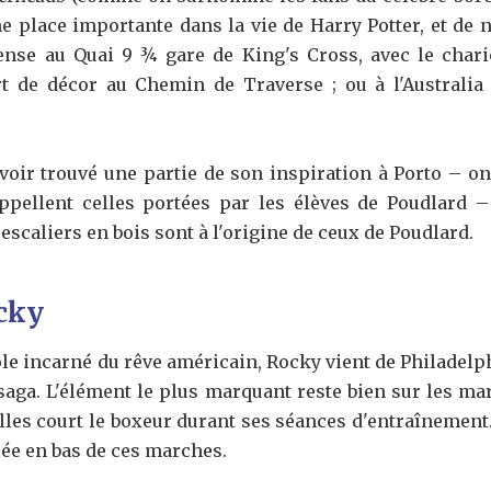
ne place importante dans la vie de Harry Potter, et de
ense au Quai 9 ¾ gare de King's Cross, avec le chari
t de décor au Chemin de Traverse ; ou à l'Australia
voir trouvé une partie de son inspiration à Porto – on
ppellent celles portées par les élèves de Poudlard –
 escaliers en bois sont à l'origine de ceux de Poudlard.
ocky
e incarné du rêve américain, Rocky vient de Philadelphie
 saga. L'élément le plus marquant reste bien sur les ma
lles court le boxeur durant ses séances d'entraînement
llée en bas de ces marches.