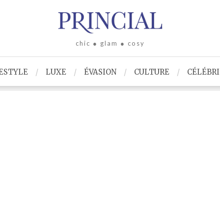
chic ● glam ● cosy
ESTYLE
LUXE
ÉVASION
CULTURE
CÉLÉBR