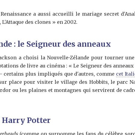
 Renaissance a aussi accueilli le mariage secret d'Ana
, L'Attaque des clones » en 2002.
nde : le Seigneur des anneaux
Jackson a choisi la Nouvelle-Zélande pour tourner une
tations de livre au cinéma : « Le Seigneur des anneaux
 – certains plus impliqués que d'autres, comme
cet Ita
sur place pour visiter le village des Hobbits, le parc N
rdor ou les plaines et montagnes qui servirent de cadre
: Harry Potter
terheads
(comme on surnomme les fans du célèbre sorci