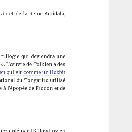
kin et de la Reine Amidala,
 trilogie qui deviendra une
 ». L'œuvre de Tolkien a des
lien qui vit comme un Hobbit
ational du Tongariro utilisé
 à l'épopée de Frodon et de
er créé par J.K Rowling en