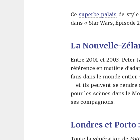
Ce
superbe palais
de style
dans « Star Wars, Épisode 2
La Nouvelle-Zéla
Entre 2001 et 2003, Peter 
référence en matière d'adap
fans dans le monde entier
– et ils peuvent se rendre 
pour les scènes dans le Mo
ses compagnons.
Londres et Porto 
Toute la génération de
Pot