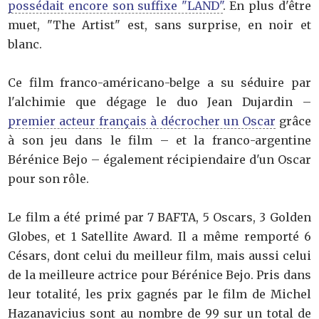
possédait encore son suffixe "LAND"
. En plus d'être
muet, "The Artist" est, sans surprise, en noir et
blanc.
Ce film franco-américano-belge a su séduire par
l'alchimie que dégage le duo Jean Dujardin –
premier acteur français à décrocher un Oscar
grâce
à son jeu dans le film – et la franco-argentine
Bérénice Bejo – également récipiendaire d'un Oscar
pour son rôle.
Le film a été primé par 7 BAFTA, 5 Oscars, 3 Golden
Globes, et 1 Satellite Award. Il a même remporté 6
Césars, dont celui du meilleur film, mais aussi celui
de la meilleure actrice pour Bérénice Bejo. Pris dans
leur totalité, les prix gagnés par le film de Michel
Hazanavicius sont au nombre de 99 sur un total de