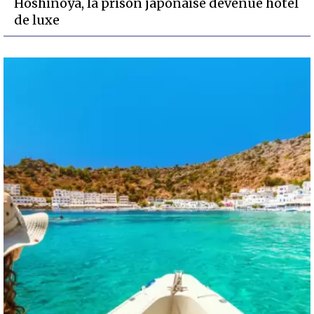
Hoshinoya, la prison japonaise devenue hôtel
de luxe