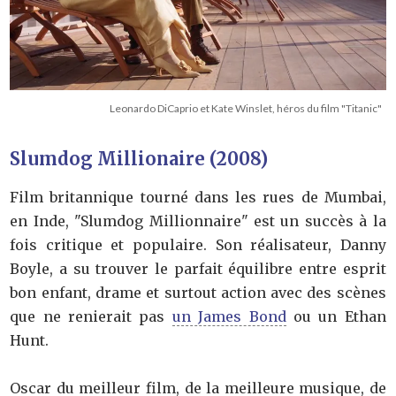
Leonardo DiCaprio et Kate Winslet, héros du film "Titanic"
Slumdog Millionaire (2008)
Film britannique tourné dans les rues de Mumbai,
en Inde, "Slumdog Millionnaire" est un succès à la
fois critique et populaire. Son réalisateur, Danny
Boyle, a su trouver le parfait équilibre entre esprit
bon enfant, drame et surtout action avec des scènes
que ne renierait pas
un James Bond
ou un Ethan
Hunt.
Oscar du meilleur film, de la meilleure musique, de