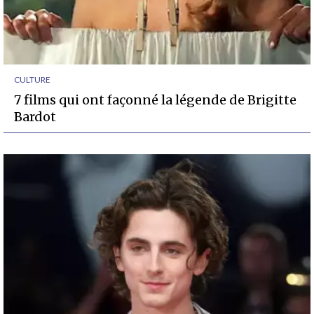
CULTURE
7 films qui ont façonné la légende de Brigitte
Bardot