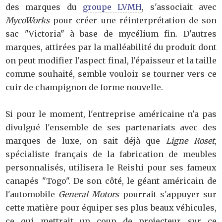
des marques du
groupe LVMH
, s'associait avec
MycoWorks
pour créer une réinterprétation de son
sac "Victoria" à base de mycélium fin. D'autres
marques, attirées par la malléabilité du produit dont
on peut modifier l'aspect final, l'épaisseur et la taille
comme souhaité, semble vouloir se tourner vers ce
cuir de champignon de forme nouvelle.
Si pour le moment, l'entreprise américaine n'a pas
divulgué l'ensemble de ses partenariats avec des
marques de luxe, on sait déjà que
Ligne Roset
,
spécialiste français de la fabrication de meubles
personnalisés, utilisera le Reishi pour ses fameux
canapés "Togo". De son côté, le géant américain de
l'automobile
General Motors
pourrait s'appuyer sur
cette matière pour équiper ses plus beaux véhicules,
ce qui mettrait un coup de projecteur sur ce